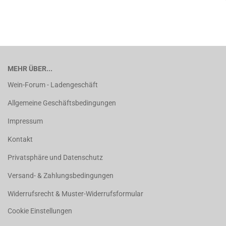
MEHR ÜBER...
Wein-Forum - Ladengeschäft
Allgemeine Geschäftsbedingungen
Impressum
Kontakt
Privatsphäre und Datenschutz
Versand- & Zahlungsbedingungen
Widerrufsrecht & Muster-Widerrufsformular
Cookie Einstellungen