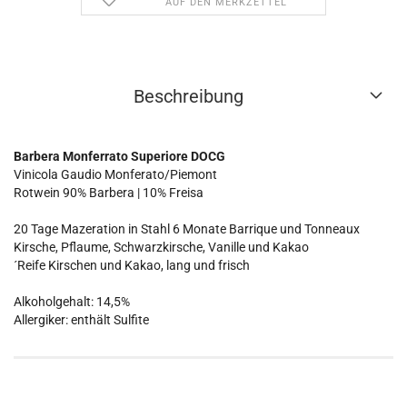
AUF DEN MERKZETTEL
Beschreibung
Barbera Monferrato Superiore DOCG
Vinicola Gaudio Monferato/Piemont
Rotwein
90% Barbera | 10% Freisa
20 Tage Mazeration in Stahl 6 Monate Barrique und Tonneaux
Kirsche, Pflaume, Schwarzkirsche, Vanille und Kakao
´Reife Kirschen und Kakao, lang und frisch
Alkoholgehalt: 14,5%
Allergiker: enthält Sulfite