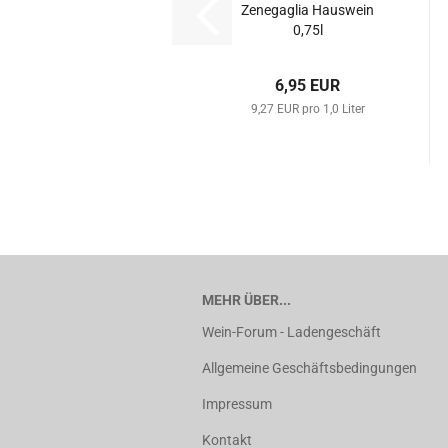
Zenegaglia Hauswein
0,75l
6,95 EUR
9,27 EUR pro 1,0 Liter
MEHR ÜBER...
Wein-Forum - Ladengeschäft
Allgemeine Geschäftsbedingungen
Impressum
Kontakt