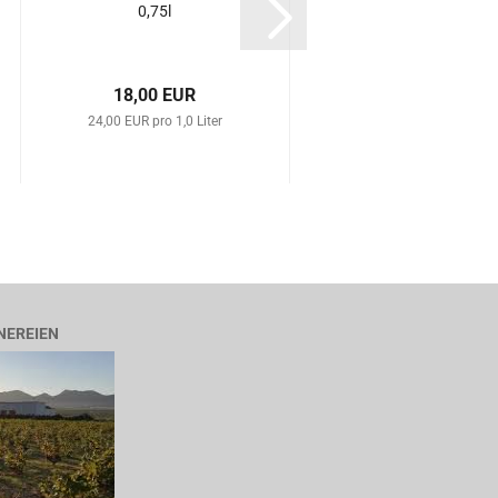
0,75l
Bergantino DOCG
0,75l...
18,00 EUR
23,50 EUR
24,00 EUR pro 1,0 Liter
31,33 EUR pro 1,0 Liter
NEREIEN