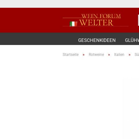
GESCHENKIDEEN
GLÜH
»
»
»
Startseite
Rotweine
Italien
Sü