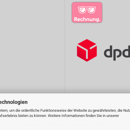
echnologien
tern, um die ordentliche Funktionsweise der Website zu gewährleisten, die Nu
serlebnis bieten zu können. Weitere Informationen finden Sie in unserer
Shopping Cart Software
by Gambio.com © 2026