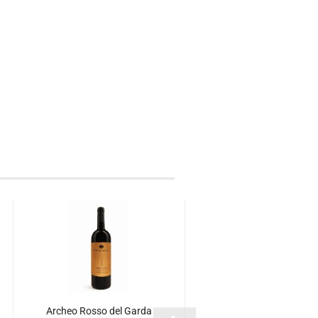
Archeo Rosso del Garda
Gaudio Barbera D'Ast