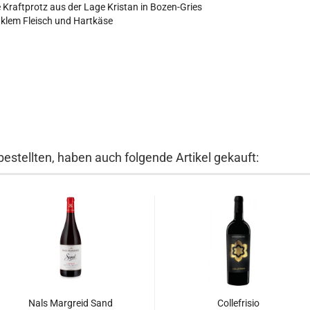
Kraftprotz aus der Lage Kristan in Bozen-Gries
nklem Fleisch und Hartkäse
bestellten, haben auch folgende Artikel gekauft:
Nals Margreid Sand
Collefrisio