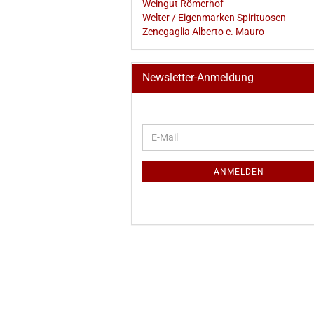
Weingut Römerhof
Welter / Eigenmarken Spirituosen
Zenegaglia Alberto e. Mauro
Newsletter-Anmeldung
WEITER
E-
ZUR
Mail
NEWSLETTER-
ANMELDUNG
ANMELDEN