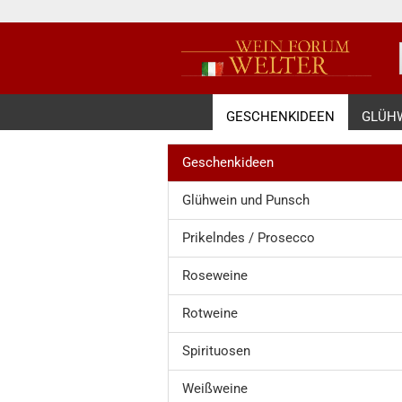
GESCHENKIDEEN
GLÜH
Geschenkideen
Glühwein und Punsch
Prikelndes / Prosecco
Roseweine
Rotweine
Spirituosen
Weißweine