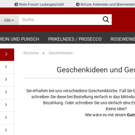
Wein-Forum Ladengeschäft
Winzer, Kellereien und Brennereie
Suche...
Alle
WEIN UND PUNSCH
PRIKELNDES / PROSECCO
ROSEWEIN
»
Startseite
Geschenkideen
Geschenkideen und Ge
Sie erhalten bei uns verschiedene Geschenkkörbe. Fall Si
schreiben Sie diese bei Bestellung einfach in das Mittei
Bezahlung. Oder schreiben Sie uns einfach eine E
Keine Idee?
Wie wäre es mit einem
Gut