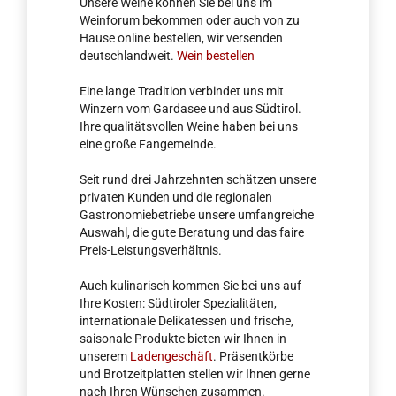
Unsere Weine können Sie bei uns im
Weinforum bekommen oder auch von zu
Hause online bestellen, wir versenden
deutschlandweit.
Wein bestellen
Eine lange Tradition verbindet uns mit
Winzern vom Gardasee und aus Südtirol.
Ihre qualitätsvollen Weine haben bei uns
eine große Fangemeinde.
Seit rund drei Jahrzehnten schätzen unsere
privaten Kunden und die regionalen
Gastronomiebetriebe unsere umfangreiche
Auswahl, die gute Beratung und das faire
Preis-Leistungsverhältnis.
Auch kulinarisch kommen Sie bei uns auf
Ihre Kosten: Südtiroler Spezialitäten,
internationale Delikatessen und frische,
saisonale Produkte bieten wir Ihnen in
unserem
Ladengeschäft
. Präsentkörbe
und Brotzeitplatten stellen wir Ihnen gerne
nach Ihren Wünschen zusammen.