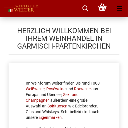
HERZLICH WILLKOMMEN BEI
IHREM WEINHANDEL IN
GARMISCH-PARTENKIRCHEN
Im Weinforum Welter finden Sie rund 1000
Weißweine
,
Roséweine
und
Rotweine
aus
Europa und Übersee,
Sekt und
Champagner
, außerdem eine große
Auswahl an
Spirituosen
wie Edelbränden,
Gins und Whiskeys. Sehr beliebt sind auch
unsere
Eigenmarken
.