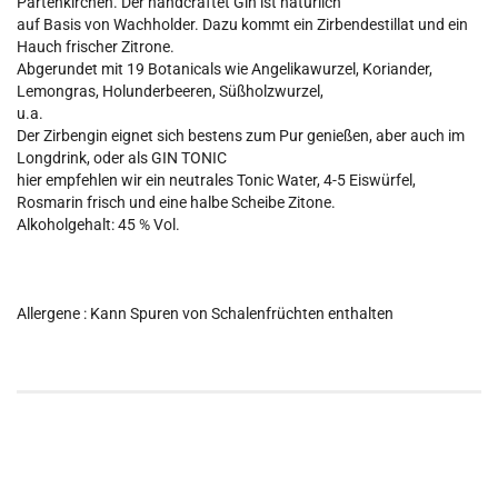
Partenkirchen. Der handcraftet Gin ist natürlich
auf Basis von Wachholder. Dazu kommt ein Zirbendestillat und ein
Hauch frischer Zitrone.
Abgerundet mit 19 Botanicals wie Angelikawurzel, Koriander,
Lemongras, Holunderbeeren, Süßholzwurzel,
u.a.
Der Zirbengin eignet sich bestens zum Pur genießen, aber auch im
Longdrink, oder als GIN TONIC
hier empfehlen wir ein neutrales Tonic Water, 4-5 Eiswürfel,
Rosmarin frisch und eine halbe Scheibe Zitone.
Alkoholgehalt: 45 % Vol.
Allergene : Kann Spuren von Schalenfrüchten enthalten