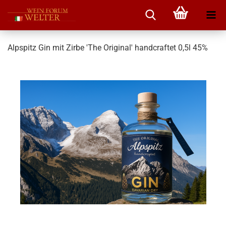
Alpspitz Gin mit Zirbe 'The Original' handcraftet 0,5l 45%