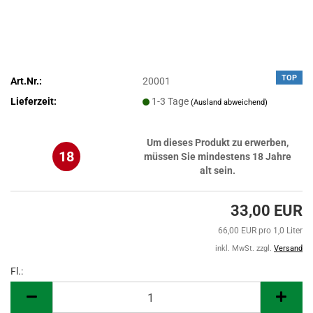
TOP
Art.Nr.:
20001
Lieferzeit:
1-3 Tage
(Ausland abweichend)
Um dieses Produkt zu erwerben,
18
müssen Sie mindestens 18 Jahre
alt sein.
33,00 EUR
66,00 EUR pro 1,0 Liter
inkl. MwSt. zzgl.
Versand
Fl.:
Fl.