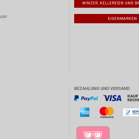
WINZER, KELLEREIEN UND 
ular
EIGENMARKEN
BEZAHLUNG UND VERSAND