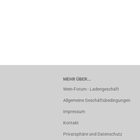
MEHR ÜBER...
Wein-Forum - Ladengeschäft
Allgemeine Geschäftsbedingungen
Impressum
Kontakt
Privatsphäre und Datenschutz