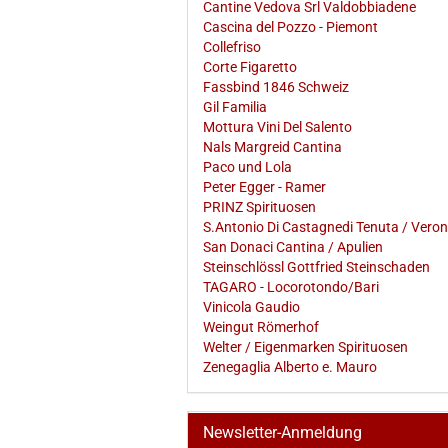
Cantine Vedova Srl Valdobbiadene
Cascina del Pozzo - Piemont
Collefriso
Corte Figaretto
Fassbind 1846 Schweiz
Gil Familia
Mottura Vini Del Salento
Nals Margreid Cantina
Paco und Lola
Peter Egger - Ramer
PRINZ Spirituosen
S.Antonio Di Castagnedi Tenuta / Vero
San Donaci Cantina / Apulien
Steinschlössl Gottfried Steinschaden
TAGARO - Locorotondo/Bari
Vinicola Gaudio
Weingut Römerhof
Welter / Eigenmarken Spirituosen
Zenegaglia Alberto e. Mauro
Newsletter-Anmeldung