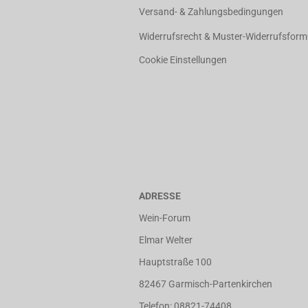
Versand- & Zahlungsbedingungen
Widerrufsrecht & Muster-Widerrufsform
Cookie Einstellungen
ADRESSE
Wein-Forum
Elmar Welter
Hauptstraße 100
82467 Garmisch-Partenkirchen
Telefon: 08821-74408