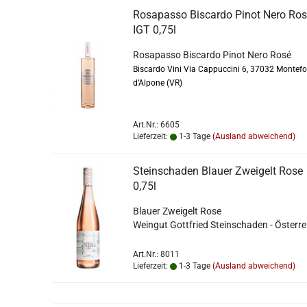
Rosapasso Biscardo Pinot Nero Ro
IGT 0,75l
Rosapasso Biscardo Pinot Nero Rosé
Biscardo Vini Via Cappuccini 6, 37032 Montefo
d’Alpone (VR)
Art.Nr.: 6605
Lieferzeit:
1-3 Tage
(Ausland abweichend)
Steinschaden Blauer Zweigelt Rose
0,75l
Blauer Zweigelt Rose
Weingut Gottfried Steinschaden - Österre
Art.Nr.: 8011
Lieferzeit:
1-3 Tage
(Ausland abweichend)