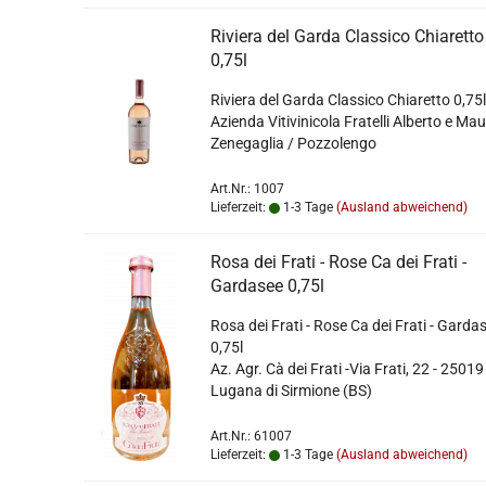
Riviera del Garda Classico Chiaretto
0,75l
Riviera del Garda Classico Chiaretto 0,75
Azienda Vitivinicola Fratelli Alberto e Ma
Zenegaglia / Pozzolengo
Art.Nr.: 1007
Lieferzeit:
1-3 Tage
(Ausland abweichend)
Rosa dei Frati - Rose Ca dei Frati -
Gardasee 0,75l
Rosa dei Frati - Rose Ca dei Frati - Garda
0,75l
Az. Agr. Cà dei Frati -Via Frati, 22 - 25019
Lugana di Sirmione (BS)
Art.Nr.: 61007
Lieferzeit:
1-3 Tage
(Ausland abweichend)