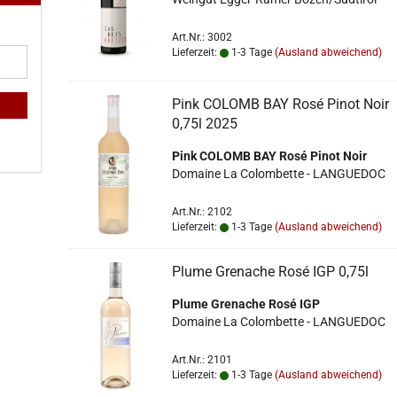
Art.Nr.: 3002
Lieferzeit:
1-3 Tage
(Ausland abweichend)
Pink COLOMB BAY Rosé Pinot Noir
0,75l 2025
Pink COLOMB BAY Rosé Pinot Noir
Domaine La Colombette - LANGUEDOC
Art.Nr.: 2102
Lieferzeit:
1-3 Tage
(Ausland abweichend)
Plume Grenache Rosé IGP 0,75l
Plume Grenache Rosé IGP
Domaine La Colombette - LANGUEDOC
Art.Nr.: 2101
Lieferzeit:
1-3 Tage
(Ausland abweichend)