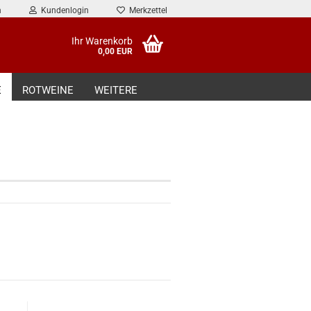
n
Kundenlogin
Merkzettel
Ihr Warenkorb
0,00 EUR
E
ROTWEINE
WEITERE