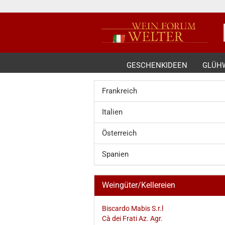
GESCHENKIDEEN
GLÜH
Frankreich
Italien
Österreich
Spanien
Weingüter/Kellereien
Biscardo Mabis S.r.l
Cà dei Frati Az. Agr.