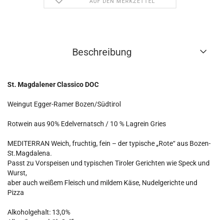
AUF DEN MERKZETTEL
Beschreibung
St. Magdalener Classico DOC
Weingut Egger-Ramer Bozen/Südtirol
Rotwein aus 90% Edelvernatsch / 10 % Lagrein Gries
MEDITERRAN Weich, fruchtig, fein – der typische „Rote“ aus Bozen-
St.Magdalena.
Passt zu Vorspeisen und typischen Tiroler Gerichten wie Speck und
Wurst,
aber auch weißem Fleisch und mildem Käse, Nudelgerichte und
Pizza
Alkoholgehalt: 13,0%