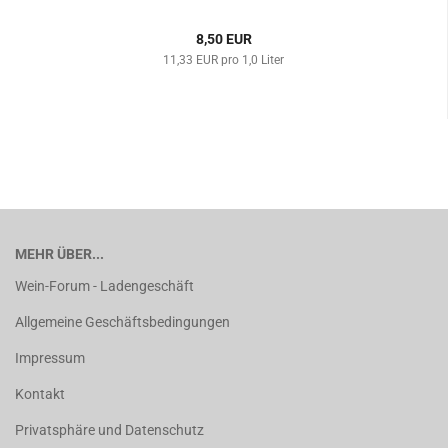
8,50 EUR
11,33 EUR pro 1,0 Liter
MEHR ÜBER...
Wein-Forum - Ladengeschäft
Allgemeine Geschäftsbedingungen
Impressum
Kontakt
Privatsphäre und Datenschutz