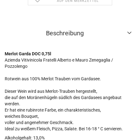
AUF DEN MERKZETTEL
Beschreibung
Merlot Garda DOC 0,75l
Azienda Vitivinicola Fratelli Alberto e Mauro Zenegaglia /
Pozzolengo
Rotwein aus 100% Merlot Trauben vom Gardasee.
Dieser Wein wird aus Merlot-Trauben hergestellt,
die auf den Moränenhügeln südlich des Gardasees angebaut
werden.
Er hat eine rubinrote Farbe, ein charakteristisches,
weiches Bouquet,
voller und angenehmer Geschmack.
Ideal zu weißem Fleisch, Pizza, Salate.
Bei 16-18 ° C servieren.
Alkoholgehalt: 13,0%