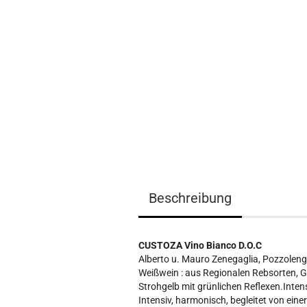
Beschreibung
CUSTOZA Vino Bianco D.O.C
Alberto u. Mauro Zenegaglia, Pozzolengo
Weißwein :
aus Regionalen Rebsorten, 
Strohgelb mit grünlichen Reflexen.Inte
Intensiv, harmonisch, begleitet von ei