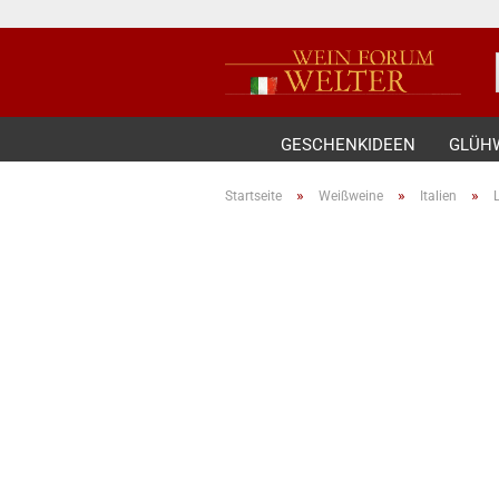
GESCHENKIDEEN
GLÜH
»
»
»
Startseite
Weißweine
Italien