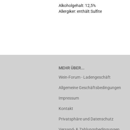
Alkoholgehalt: 12,5%
Allergiker: enthält Sulfite
MEHR ÜBER...
Wein-Forum - Ladengeschäft
Allgemeine Geschäftsbedingungen
Impressum
Kontakt
Privatsphäre und Datenschutz
Versand- & Zahlungsbedingungen