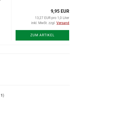
9,95 EUR
13,27 EUR pro 1,0 Liter
inkl. MwSt. zzgl.
Versand
ZUM ARTIKEL
t
1
)