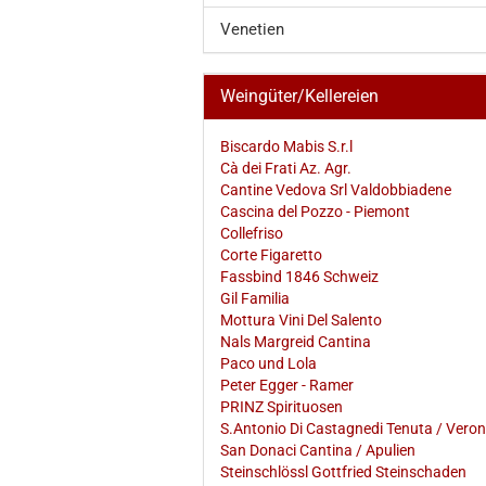
Venetien
Weingüter/Kellereien
Biscardo Mabis S.r.l
Cà dei Frati Az. Agr.
Cantine Vedova Srl Valdobbiadene
Cascina del Pozzo - Piemont
Collefriso
Corte Figaretto
Fassbind 1846 Schweiz
Gil Familia
Mottura Vini Del Salento
Nals Margreid Cantina
Paco und Lola
Peter Egger - Ramer
PRINZ Spirituosen
S.Antonio Di Castagnedi Tenuta / Vero
San Donaci Cantina / Apulien
Steinschlössl Gottfried Steinschaden