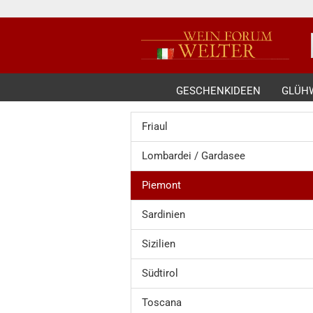
GESCHENKIDEEN
GLÜH
Friaul
Lombardei / Gardasee
Piemont
Sardinien
Sizilien
Südtirol
Toscana