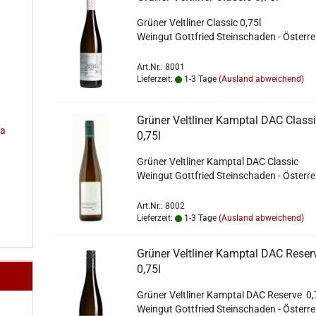
Grüner Veltliner Classic 0,75l
Weingut Gottfried Steinschaden - Österre
Art.Nr.: 8001
Lieferzeit:
1-3 Tage
(Ausland abweichend)
Grüner Veltliner Kamptal DAC Class
na
0,75l
Grüner Veltliner Kamptal DAC Classic
Weingut Gottfried Steinschaden - Österre
Art.Nr.: 8002
Lieferzeit:
1-3 Tage
(Ausland abweichend)
Grüner Veltliner Kamptal DAC Reser
0,75l
Grüner Veltliner Kamptal DAC Reserve 0,
Weingut Gottfried Steinschaden - Österre