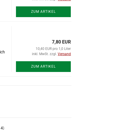
ZUM ARTIKEL
7,80 EUR
10,40 EUR pro 1,0 Liter
ich
inkl. MwSt. zzgl.
Versand
ZUM ARTIKEL
t
4
)