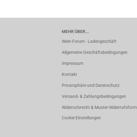
MEHR ÜBER...
Wein-Forum - Ladengeschäft
Allgemeine Geschäftsbedingungen
Impressum
Kontakt
Privatsphäre und Datenschutz
Versand- & Zahlungsbedingungen
Widerrufsrecht & Muster-Widerrufsform
Cookie Einstellungen