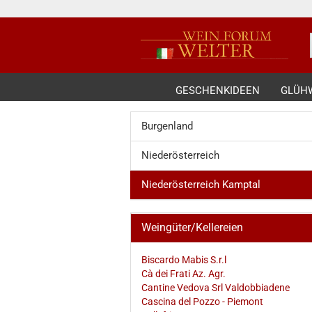
GESCHENKIDEEN
GLÜH
Burgenland
Niederösterreich
Niederösterreich Kamptal
Weingüter/Kellereien
Biscardo Mabis S.r.l
Cà dei Frati Az. Agr.
Cantine Vedova Srl Valdobbiadene
Cascina del Pozzo - Piemont