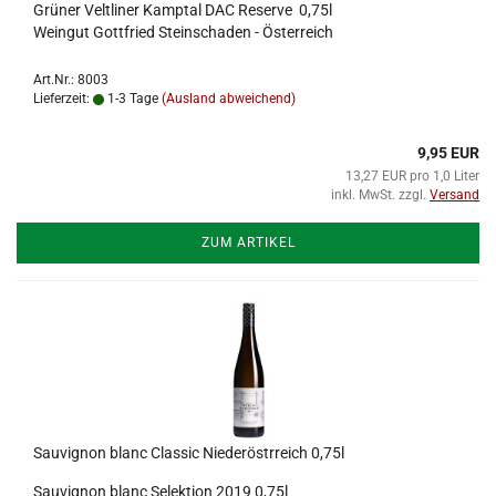
Grüner Veltliner Kamptal DAC Reserve 0,75l
Weingut Gottfried Steinschaden - Österreich
Art.Nr.: 8003
Lieferzeit:
1-3 Tage
(Ausland abweichend)
9,95 EUR
13,27 EUR pro 1,0 Liter
inkl. MwSt. zzgl.
Versand
ZUM ARTIKEL
Sauvignon blanc Classic Niederöstrreich 0,75l
Sauvignon blanc Selektion 2019 0,75l