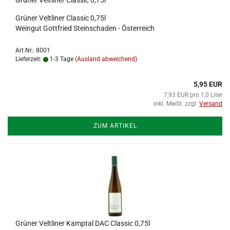
Grüner Veltliner Classic 0,75l
Grüner Veltliner Classic 0,75l
Weingut Gottfried Steinschaden - Österreich
Art.Nr.: 8001
Lieferzeit:
1-3 Tage
(Ausland abweichend)
5,95 EUR
7,93 EUR pro 1,0 Liter
inkl. MwSt. zzgl.
Versand
ZUM ARTIKEL
Grüner Veltliner Kamptal DAC Classic 0,75l