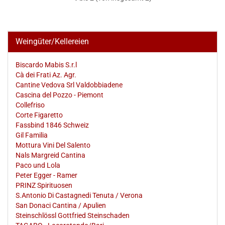
Weingüter/Kellereien
Biscardo Mabis S.r.l
Cà dei Frati Az. Agr.
Cantine Vedova Srl Valdobbiadene
Cascina del Pozzo - Piemont
Collefriso
Corte Figaretto
Fassbind 1846 Schweiz
Gil Familia
Mottura Vini Del Salento
Nals Margreid Cantina
Paco und Lola
Peter Egger - Ramer
PRINZ Spirituosen
S.Antonio Di Castagnedi Tenuta / Verona
San Donaci Cantina / Apulien
Steinschlössl Gottfried Steinschaden