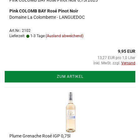
Pink COLOMB BAY Rosé Pinot Noir 0,75l 2025
Pink COLOMB BAY Rosé Pinot Noir
Domaine La Colombette - LANGUEDOC
Art.Nr.: 2102
Lieferzeit:
1-3 Tage
(Ausland abweichend)
9,95 EUR
13,27 EUR pro 1,0 Liter
inkl. MwSt. zzgl.
Versand
ZUM ARTIKEL
Plume Grenache Rosé IGP 0,75l