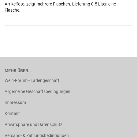
Artikelfoto, zeigt mehrere Flaschen. Lieferung 0.5 Liter, eine
Flasche.
MEHR ÜBER...
Wein-Forum - Ladengeschäft
Allgemeine Geschäftsbedingungen
Impressum
Kontakt
Privatsphäre und Datenschutz
Versand- & Zahlungsbedingungen