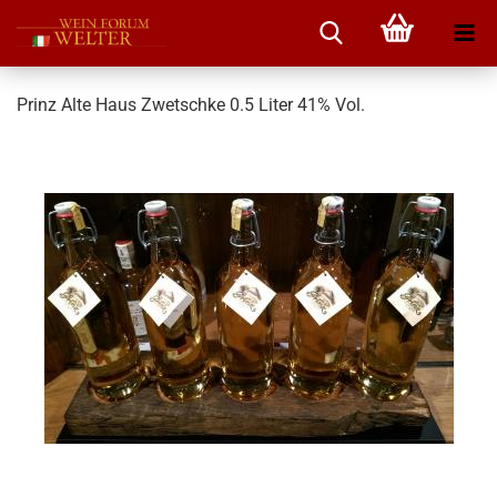
Prinz Alte Haus Zwetschke 0.5 Liter 41% Vol.