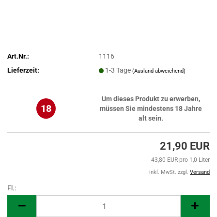
Art.Nr.:
1116
Lieferzeit:
1-3 Tage
(Ausland abweichend)
Um dieses Produkt zu erwerben,
18
müssen Sie mindestens 18 Jahre
alt sein.
21,90 EUR
43,80 EUR pro 1,0 Liter
inkl. MwSt. zzgl.
Versand
Fl.:
Fl.