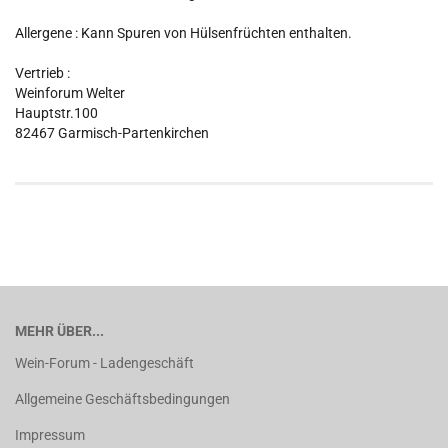
Allergene : Kann Spuren von Hülsenfrüchten enthalten.
Vertrieb :
Weinforum Welter
Hauptstr.100
82467 Garmisch-Partenkirchen
MEHR ÜBER...
Wein-Forum - Ladengeschäft
Allgemeine Geschäftsbedingungen
Impressum